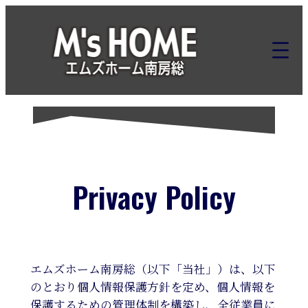
内
容
を
ス
キ
ッ
プ
Privacy Policy
エムズホーム南房総（以下「当社」）は、以下
のとおり個人情報保護方針を定め、個人情報を
保護するための管理体制を構築し、全従業員に